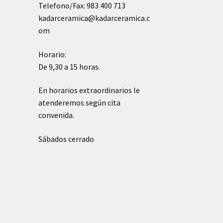
Telefono/Fax: 983 400 713
kadarceramica@kadarceramica.c
om
Horario:
De 9,30 a 15 horas.
En horarios extraordinarios le
atenderemos según cita
convenida.
Sábados cerrado