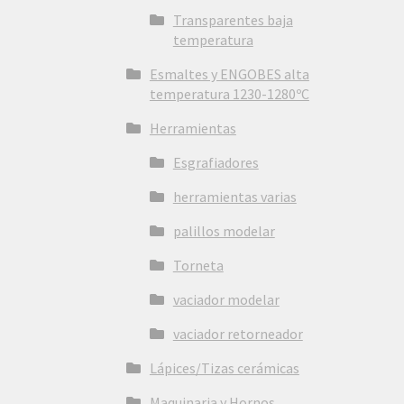
Transparentes baja
temperatura
Esmaltes y ENGOBES alta
temperatura 1230-1280ºC
Herramientas
Esgrafiadores
herramientas varias
palillos modelar
Torneta
vaciador modelar
vaciador retorneador
Lápices/Tizas cerámicas
Maquinaria y Hornos