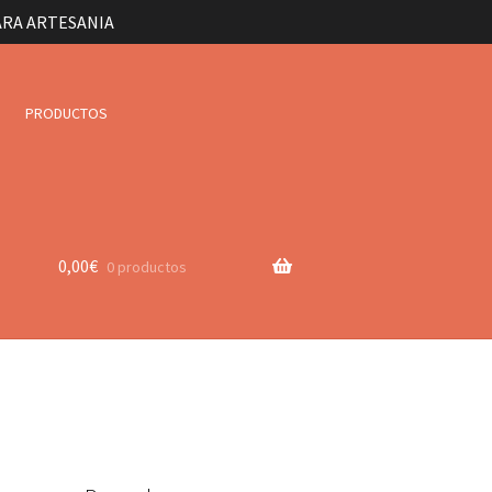
ARA ARTESANIA
PRODUCTOS
0,00
€
0 productos