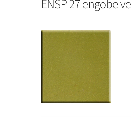
ENSP 27 engobe v