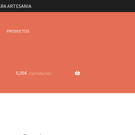
ARA ARTESANIA
PRODUCTOS
0,00
€
0 productos