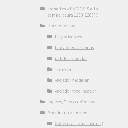
Esmaltes y ENGOBES alta
temperatura 1230-1280ºC
Herramientas
Esgrafiadores
herramientas varias
palillos modelar
Torneta
vaciador modelar
vaciador retorneador
Lápices/Tizas cerámicas
Maquinaria y Hornos
Galleteras (amasadoras)