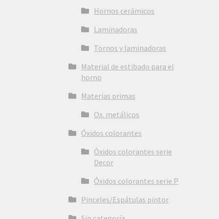
Hornos cerámicos
Laminadoras
Tornos y laminadoras
Material de estibado para el
horno
Materias primas
Ox. metálicos
Óxidos colorantes
Óxidos colorantes serie
Decor
Óxidos colorantes serie P
Pinceles/Espátulas pintor
Sin categoría