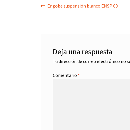
Navegación
Anterior:
Engobe suspensión blanco ENSP 00
de
entradas
Deja una respuesta
Tu dirección de correo electrónico no s
Comentario
*