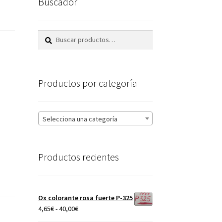
Buscador
Buscar
Buscar
por:
Productos por categoría
Selecciona una categoría
Productos recientes
Ox colorante rosa fuerte P-325
Rango
4,65
€
-
40,00
€
de