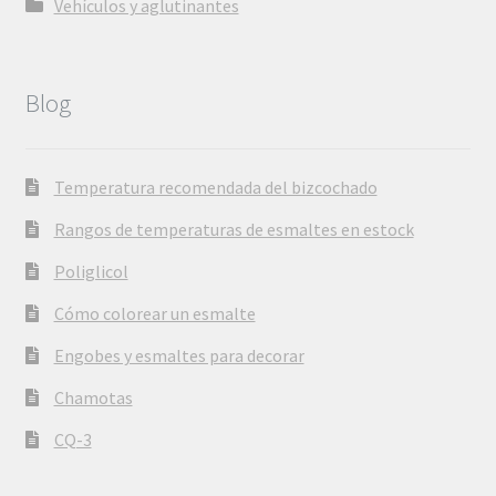
Vehículos y aglutinantes
Blog
Temperatura recomendada del bizcochado
Rangos de temperaturas de esmaltes en estock
Poliglicol
Cómo colorear un esmalte
Engobes y esmaltes para decorar
Chamotas
CQ-3