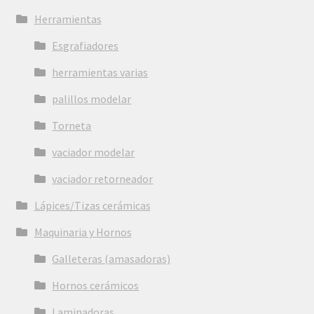
Herramientas
Esgrafiadores
herramientas varias
palillos modelar
Torneta
vaciador modelar
vaciador retorneador
Lápices/Tizas cerámicas
Maquinaria y Hornos
Galleteras (amasadoras)
Hornos cerámicos
Laminadoras