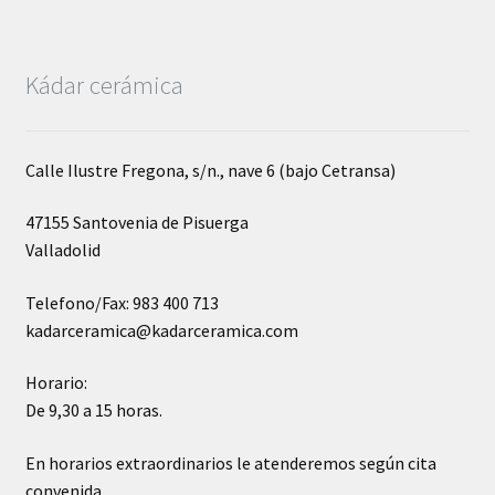
Kádar cerámica
Calle Ilustre Fregona, s/n., nave 6 (bajo Cetransa)
47155 Santovenia de Pisuerga
Valladolid
Telefono/Fax: 983 400 713
kadarceramica@kadarceramica.com
Horario:
De 9,30 a 15 horas.
En horarios extraordinarios le atenderemos según cita
convenida.