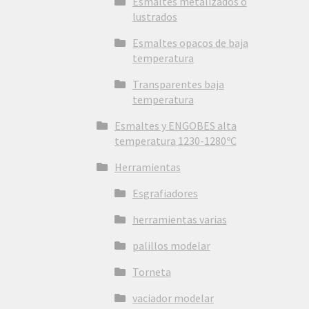
Esmaltes metalizados o
lustrados
Esmaltes opacos de baja
temperatura
Transparentes baja
temperatura
Esmaltes y ENGOBES alta
temperatura 1230-1280ºC
Herramientas
Esgrafiadores
herramientas varias
palillos modelar
Torneta
vaciador modelar