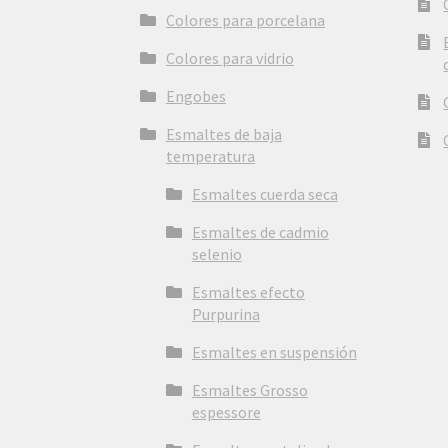
Colores para porcelana
Colores para vidrio
Engobes
Esmaltes de baja
temperatura
Esmaltes cuerda seca
Esmaltes de cadmio
selenio
Esmaltes efecto
Purpurina
Esmaltes en suspensión
Esmaltes Grosso
espessore