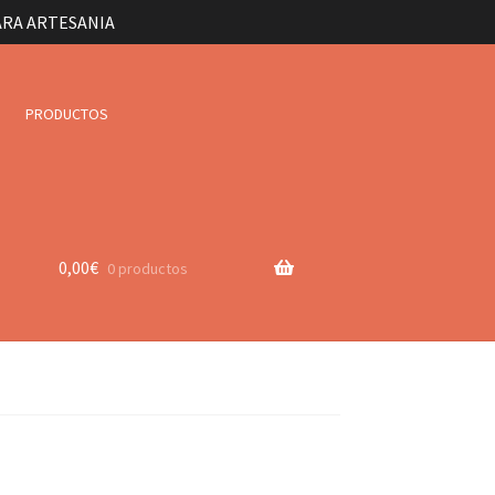
ARA ARTESANIA
PRODUCTOS
0,00
€
0 productos