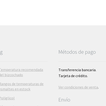
og
Métodos de pago
Temperatura recomendada
Transferencia bancaria.
del bizcochado
Tarjeta de crédito.
Rangos de temperaturas de
Ver condiciones de venta
.
esmaltes en estock
Poliglicol
Envío