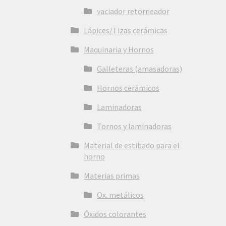
vaciador retorneador
Lápices/Tizas cerámicas
Maquinaria y Hornos
Galleteras (amasadoras)
Hornos cerámicos
Laminadoras
Tornos y laminadoras
Material de estibado para el
horno
Materias primas
Ox. metálicos
Óxidos colorantes