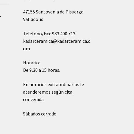
47155 Santovenia de Pisuerga
o
.
Valladolid
Telefono/Fax: 983 400 713
kadarceramica@kadarceramica.c
om
Horario:
De 9,30 a 15 horas.
En horarios extraordinarios le
atenderemos según cita
convenida.
Sábados cerrado