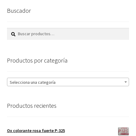
Buscador
Buscar
Buscar
por:
Productos por categoría
Selecciona una categoría
Productos recientes
Ox colorante rosa fuerte P-325