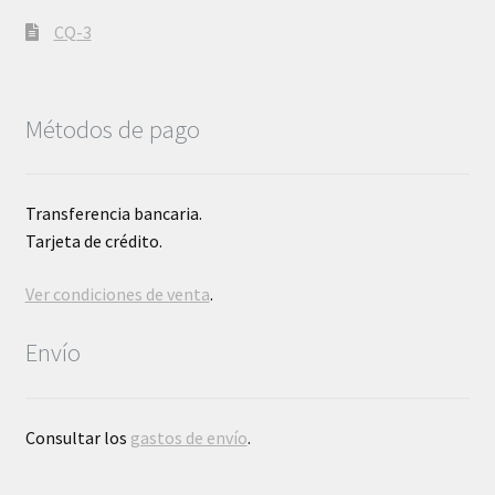
CQ-3
Métodos de pago
Transferencia bancaria.
Tarjeta de crédito.
Ver condiciones de venta
.
Envío
Consultar los
gastos de envío
.