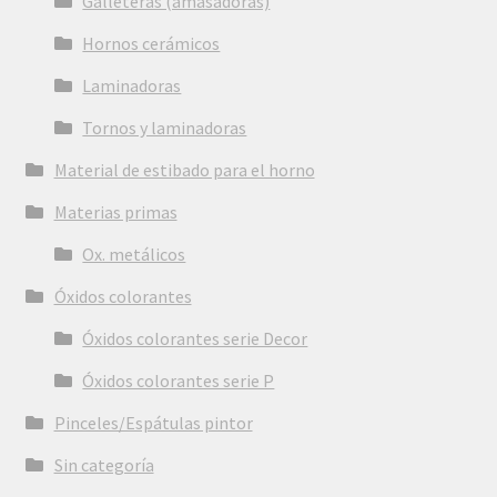
Galleteras (amasadoras)
Hornos cerámicos
Laminadoras
Tornos y laminadoras
Material de estibado para el horno
Materias primas
Ox. metálicos
Óxidos colorantes
Óxidos colorantes serie Decor
Óxidos colorantes serie P
Pinceles/Espátulas pintor
Sin categoría