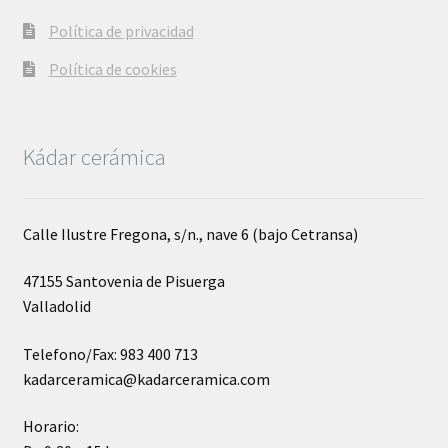
Política de privacidad
Política de cookies
Kádar cerámica
Calle Ilustre Fregona, s/n., nave 6 (bajo Cetransa)
47155 Santovenia de Pisuerga
Valladolid
Telefono/Fax: 983 400 713
kadarceramica@kadarceramica.com
Horario: