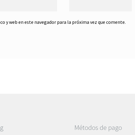
co y web en este navegador para la próxima vez que comente.
og
Métodos de pago