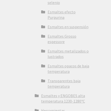
selenio
Esmaltes efecto
Purpurina
Esmaltes en suspensión
Esmaltes Grosso
espessore
Esmaltes metalizados o
lustrados
Esmaltes opacos de baja
temperatura
Transparentes baja
temperatura
Esmaltes y ENGOBES alta
temperatura 1230-1280ºC
Herramientas