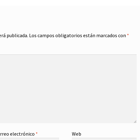
erá publicada.
Los campos obligatorios están marcados con
*
rreo electrónico
*
Web