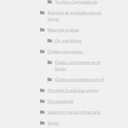
Tornos y laminadoras
Material de estibado para el
horno
Materias primas
Ox. metálicos
Óxidos colorantes
Óxidos colorantes serie
Decor
Óxidos colorantes serie P
Pinceles/Espátulas pintor
Sin categoría
Soportes metal refractario
Varios