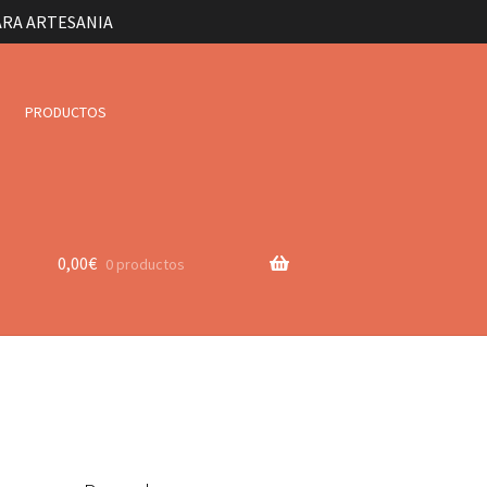
ARA ARTESANIA
PRODUCTOS
0,00
€
0 productos