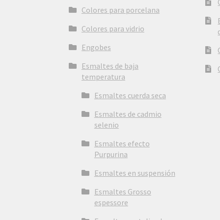
Colores para porcelana
Colores para vidrio
Engobes
Esmaltes de baja
temperatura
Esmaltes cuerda seca
Esmaltes de cadmio
selenio
Esmaltes efecto
Purpurina
Esmaltes en suspensión
Esmaltes Grosso
espessore