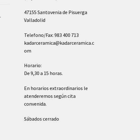
47155 Santovenia de Pisuerga
o
.
Valladolid
Telefono/Fax: 983 400 713
kadarceramica@kadarceramica.c
om
Horario:
De 9,30 a 15 horas.
En horarios extraordinarios le
atenderemos según cita
convenida.
Sábados cerrado