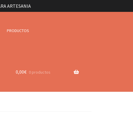
ARA ARTESANIA
PRODUCTOS
0,00
€
0 productos