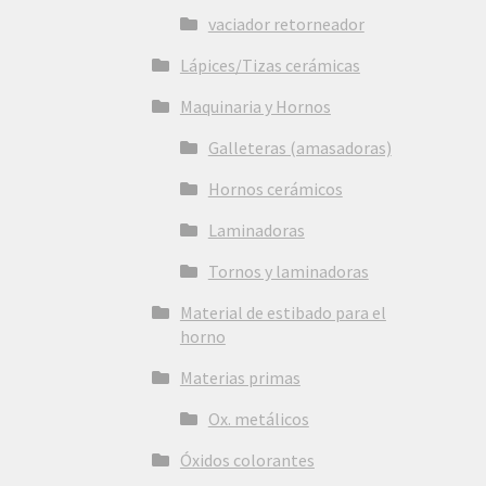
vaciador retorneador
Lápices/Tizas cerámicas
Maquinaria y Hornos
Galleteras (amasadoras)
Hornos cerámicos
Laminadoras
Tornos y laminadoras
Material de estibado para el
horno
Materias primas
Ox. metálicos
Óxidos colorantes