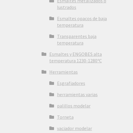
Esmaltes metalizados o
lustrados
Esmaltes opacos de baja
temperatura
Transparentes baja
temperatura
Esmaltes y ENGOBES alta
temperatura 1230-1280ºC
Herramientas
Esgrafiadores
herramientas varias
palillos modelar
Torneta
vaciador modelar