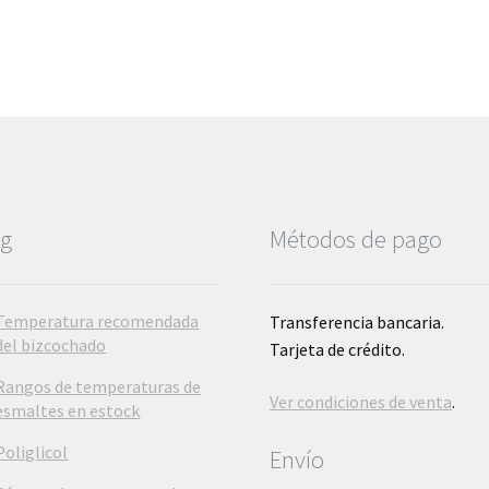
og
Métodos de pago
Temperatura recomendada
Transferencia bancaria.
del bizcochado
Tarjeta de crédito.
Rangos de temperaturas de
Ver condiciones de venta
.
esmaltes en estock
Poliglicol
Envío