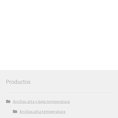
6,72€
Productos
Arcillas alta y baja temperatura
Arcillas alta temperatura