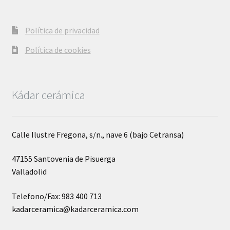
Política de privacidad
Política de cookies
Kádar cerámica
Calle Ilustre Fregona, s/n., nave 6 (bajo Cetransa)
47155 Santovenia de Pisuerga
Valladolid
Telefono/Fax: 983 400 713
kadarceramica@kadarceramica.com