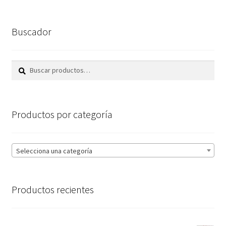
Buscador
Buscar
Buscar
por:
Productos por categoría
Selecciona una categoría
Productos recientes