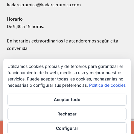
kadarceramica@kadarceramica.com
Horario:
De 9,30 a 15 horas.
En horarios extraordinarios le atenderemos según cita
convenida.
Sábados cerrado
Utilizamos cookies propias y de terceros para garantizar el
funcionamiento de la web, medir su uso y mejorar nuestros
servicios. Puede aceptar todas las cookies, rechazar las no
necesarias o configurar sus preferencias.
Política de cookies
Aceptar todo
© Kádar cerámica 2026
Construido con WooCommerce
.
Rechazar
Configurar
0