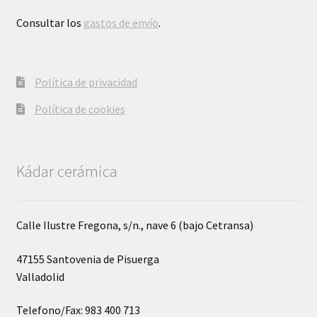
Consultar los
gastos de envío
.
Política de privacidad
Política de cookies
Kádar cerámica
Calle Ilustre Fregona, s/n., nave 6 (bajo Cetransa)
47155 Santovenia de Pisuerga
Valladolid
Telefono/Fax: 983 400 713