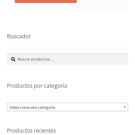
Buscador
Buscar
Buscar
por:
Productos por categoría
Selecciona una categoría
Productos recientes