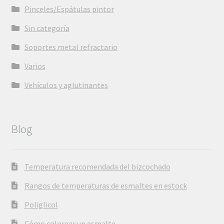
Pinceles/Espátulas pintor
Sin categoría
Soportes metal refractario
Varios
Vehículos y aglutinantes
Blog
Temperatura recomendada del bizcochado
Rangos de temperaturas de esmaltes en estock
Poliglicol
Cómo colorear un esmalte