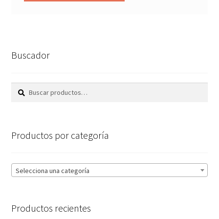
Buscador
Buscar
Buscar
por:
Productos por categoría
Selecciona una categoría
Productos recientes