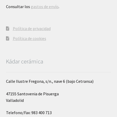
Consultar los
gastos de envío
.
Política de privacidad
Política de cookies
Kádar cerámica
Calle Ilustre Fregona, s/n., nave 6 (bajo Cetransa)
47155 Santovenia de Pisuerga
Valladolid
Telefono/Fax: 983 400 713