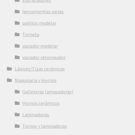
herramientas varias
palillos modelar
Torneta
vaciador modelar
vaciador retorneador
Lápices/Tizas cerámicas
Maquinaria y Hornos
Galleteras (amasadoras)
Hornos cerámicos
Laminadoras
Tornos y laminadoras