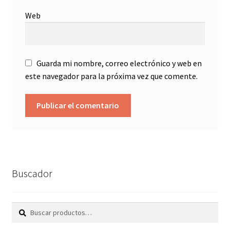
Web
Guarda mi nombre, correo electrónico y web en
este navegador para la próxima vez que comente.
Buscador
Buscar
Buscar
por: