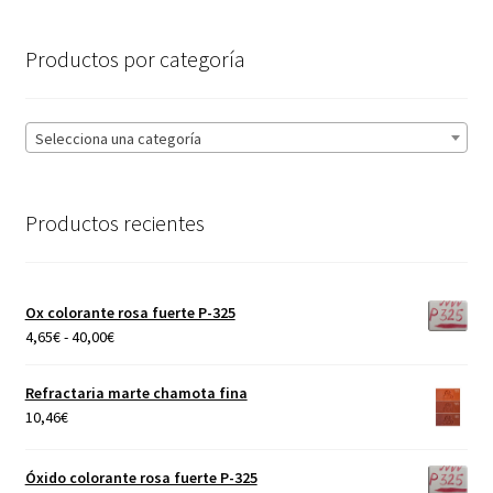
Productos por categoría
Selecciona una categoría
Productos recientes
Ox colorante rosa fuerte P-325
Rango
4,65
€
-
40,00
€
de
precios:
Refractaria marte chamota fina
desde
10,46
€
4,65€
hasta
Óxido colorante rosa fuerte P-325
40,00€