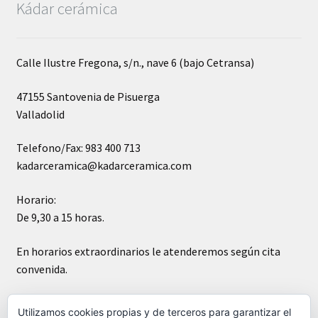
Kádar cerámica
Calle Ilustre Fregona, s/n., nave 6 (bajo Cetransa)
47155 Santovenia de Pisuerga
Valladolid
Telefono/Fax: 983 400 713
kadarceramica@kadarceramica.com
Horario:
De 9,30 a 15 horas.
En horarios extraordinarios le atenderemos según cita
convenida.
Sábados cerrado
Utilizamos cookies propias y de terceros para garantizar el