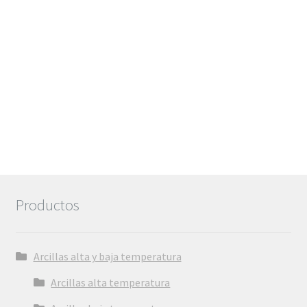
6,72€
Productos
Arcillas alta y baja temperatura
Arcillas alta temperatura