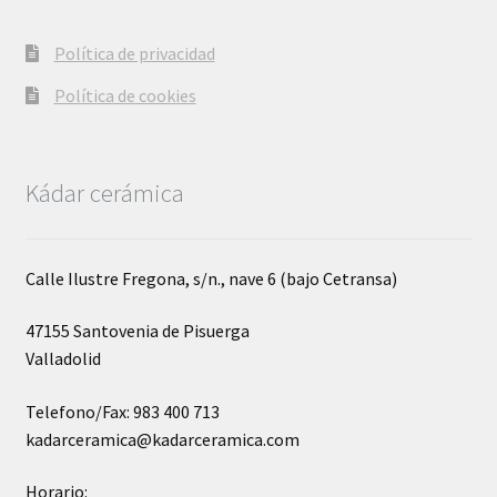
Política de privacidad
Política de cookies
Kádar cerámica
Calle Ilustre Fregona, s/n., nave 6 (bajo Cetransa)
47155 Santovenia de Pisuerga
Valladolid
Telefono/Fax: 983 400 713
kadarceramica@kadarceramica.com
Horario: