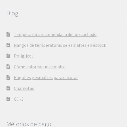
Blog
Temperatura recomendada del bizcochado
Rangos de temperaturas de esmaltes en estock
Poliglicol
Cómo colorear un esmalte
Engobes y esmaltes para decorar
Chamotas
CQ-3
Métodos de pago