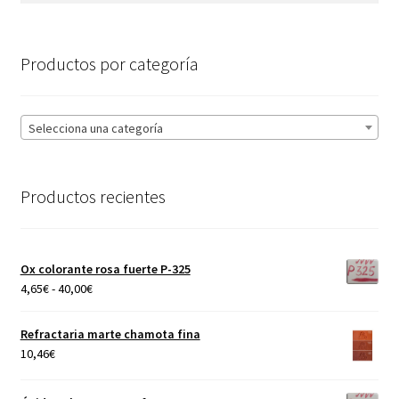
Productos por categoría
Selecciona una categoría
Productos recientes
Ox colorante rosa fuerte P-325
Rango
4,65
€
-
40,00
€
de
precios:
Refractaria marte chamota fina
desde
10,46
€
4,65€
hasta