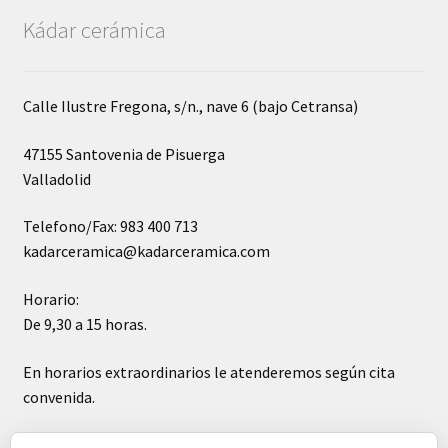
Kádar cerámica
Calle Ilustre Fregona, s/n., nave 6 (bajo Cetransa)
47155 Santovenia de Pisuerga
Valladolid
Telefono/Fax: 983 400 713
kadarceramica@kadarceramica.com
Horario:
De 9,30 a 15 horas.
En horarios extraordinarios le atenderemos según cita
convenida.
Sábados cerrado