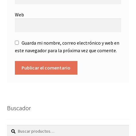
Web
Guarda mi nombre, correo electrónico y web en
este navegador para la próxima vez que comente.
Buscador
Buscar
Buscar
por: