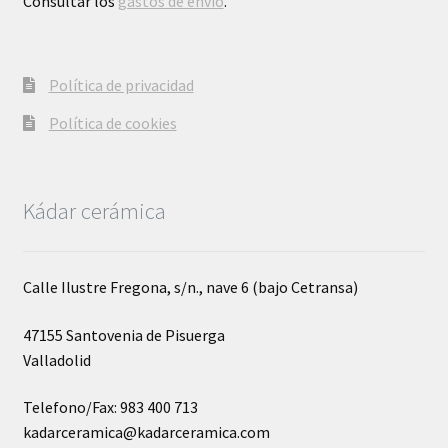
Consultar los
gastos de envío
.
Política de privacidad
Política de cookies
Kádar cerámica
Calle Ilustre Fregona, s/n., nave 6 (bajo Cetransa)
47155 Santovenia de Pisuerga
Valladolid
Telefono/Fax: 983 400 713
kadarceramica@kadarceramica.com