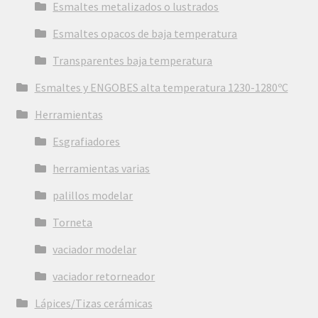
Esmaltes metalizados o lustrados
Esmaltes opacos de baja temperatura
Transparentes baja temperatura
Esmaltes y ENGOBES alta temperatura 1230-1280ºC
Herramientas
Esgrafiadores
herramientas varias
palillos modelar
Torneta
vaciador modelar
vaciador retorneador
Lápices/Tizas cerámicas