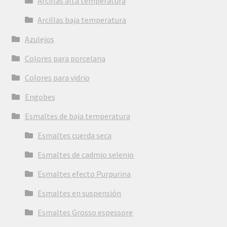
Arcillas alta temperatura
Arcillas baja temperatura
Azulejos
Colores para porcelana
Colores para vidrio
Engobes
Esmaltes de baja temperatura
Esmaltes cuerda seca
Esmaltes de cadmio selenio
Esmaltes efecto Purpurina
Esmaltes en suspensión
Esmaltes Grosso espessore