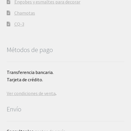
Engobes y esmaltes para decorar
Chamotas
CQ-3
Métodos de pago
Transferencia bancaria.
Tarjeta de crédito.
Ver condiciones de venta
.
Envío