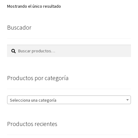
Mostrando el único resultado
Buscador
Buscar
Buscar
por:
Productos por categoría
Selecciona una categoría
Productos recientes