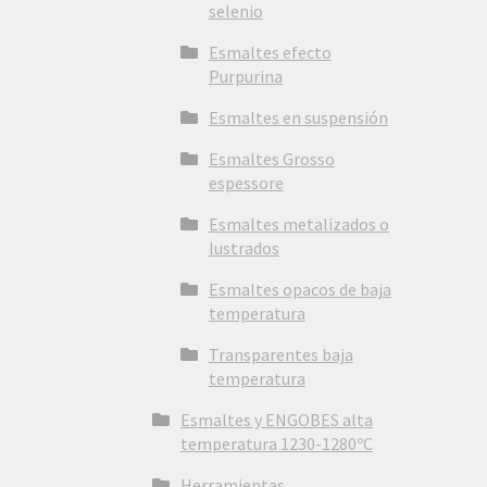
selenio
Esmaltes efecto
Purpurina
Esmaltes en suspensión
Esmaltes Grosso
espessore
Esmaltes metalizados o
lustrados
Esmaltes opacos de baja
temperatura
Transparentes baja
temperatura
Esmaltes y ENGOBES alta
temperatura 1230-1280ºC
Herramientas