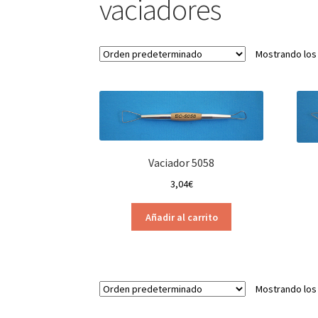
vaciadores
Mostrando los
Vaciador 5058
3,04
€
Añadir al carrito
Mostrando los