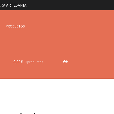
ARA ARTESANIA
PRODUCTOS
0,00
€
0 productos