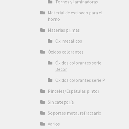
Tornos y laminadoras
Material de estibado para el
horno
Materias primas
Ox. metálicos
Óxidos colorantes
Óxidos colorantes serie
Decor
Óxidos colorantes serie P
Pinceles/Espátulas pintor
Sin categoría
Soportes metal refractario
Varios