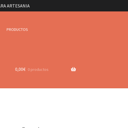
ARA ARTESANIA
PRODUCTOS
0,00
€
0 productos