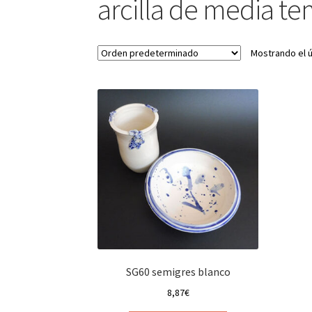
arcilla de media t
Mostrando el ú
SG60 semigres blanco
8,87
€