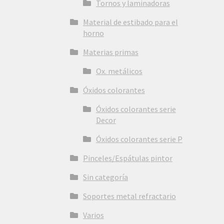
Tornos y laminadoras
Material de estibado para el
horno
Materias primas
Ox. metálicos
Óxidos colorantes
Óxidos colorantes serie
Decor
Óxidos colorantes serie P
Pinceles/Espátulas pintor
Sin categoría
Soportes metal refractario
Varios