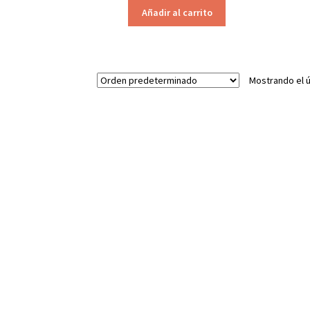
Añadir al carrito
Mostrando el ú