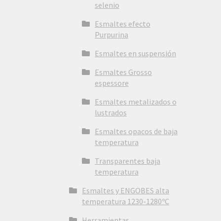
selenio
Esmaltes efecto
Purpurina
Esmaltes en suspensión
Esmaltes Grosso
espessore
Esmaltes metalizados o
lustrados
Esmaltes opacos de baja
temperatura
Transparentes baja
temperatura
Esmaltes y ENGOBES alta
temperatura 1230-1280ºC
Herramientas